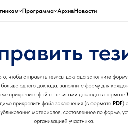
тникам
Программа
Архив
Новости
править тез
ого, чтобы отправить тезисы доклада заполните форму
с больше одного доклада, заполните форму для каждог
рме прикрепите файл с тезисами доклада в формате
димо прикрепить файл заключения (в формате
PDF
) 
публикования материалов, составленное по форме, у
организацией участника.