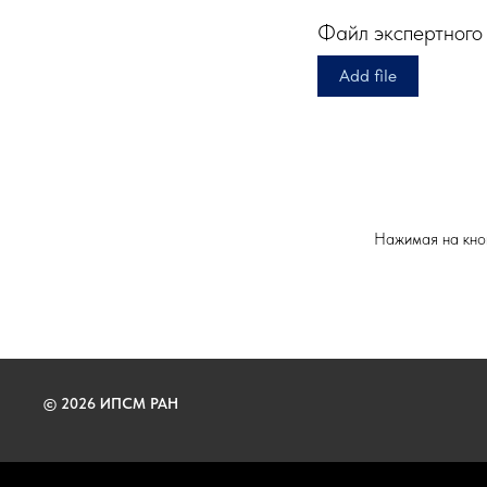
Файл экспертного
Add file
Нажимая на кноп
© 2026 ИПСМ РАН