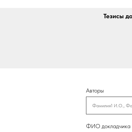
Тезисы д
Авторы
ФИО докладчика 