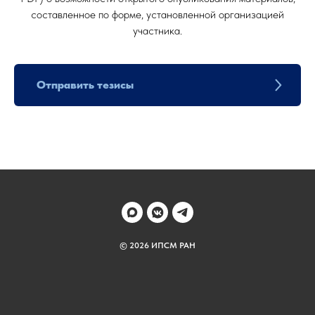
составленное по форме, установленной организацией
участника.
Отправить тезисы
© 2026 ИПСМ РАН