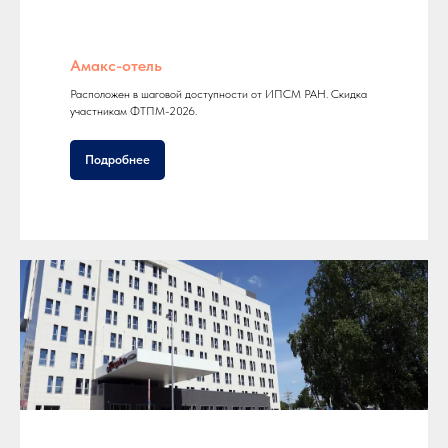
Амакс-отель
Расположен в шаговой доступности от ИПСМ РАН. Скидка
участникам ФТПМ-2026.
Подробнее