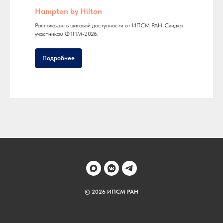
Hampton by Hilton
Расположен в шаговой доступности от ИПСМ РАН. Скидка
участникам ФТПМ-2026.
Подробнее
© 2026 ИПСМ РАН