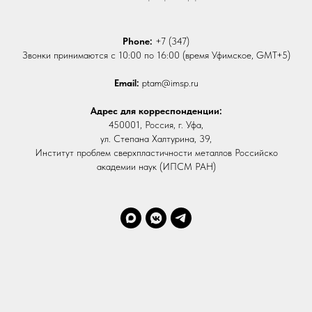
Phone:
+7 (347)
Звонки принимаются с 10:00 по 16:00 (время Уфимское, GMT+5)
Email:
ptam@imsp.ru
Адрес для корреспонденции:
450001, Россия, г. Уфа,
ул. Степана Халтурина, 39,
Институт проблем сверхпластичности металлов Российско
академии наук (ИПСМ РАН)