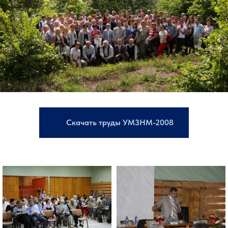
Скачать труды УМЗНМ-2008