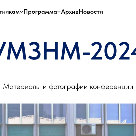
тникам
Программа
Архив
Новости
УМЗНМ-202
Материалы и фотографии конференции