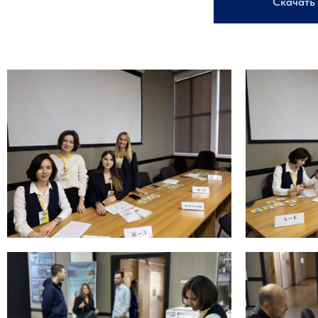
Скачать