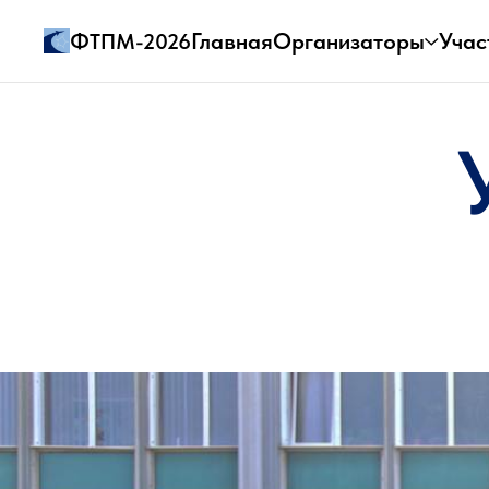
Главная
Организаторы
Учас
ФТПМ-2026