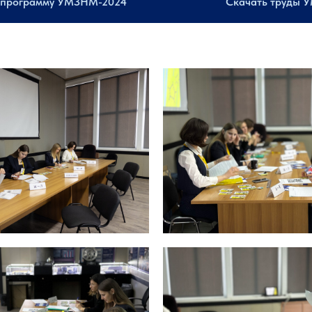
 программу УМЗНМ-2024
Скачать труды 